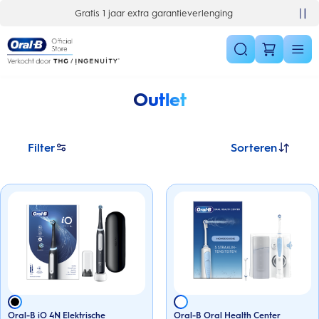
Skip Navigation
Gratis 1 jaar extra garantieverlenging
Outlet
Filter
Sorteren
Oral-B iO 4N Elektrische
Oral-B Oral Health Center