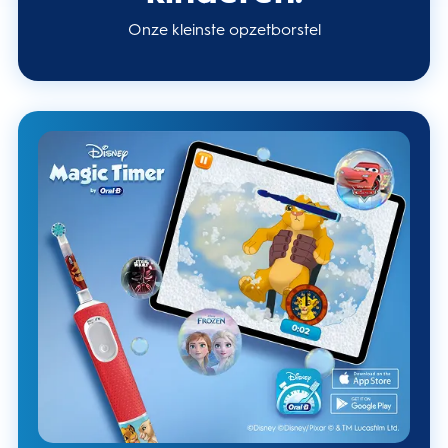
Onze kleinste opzetborstel