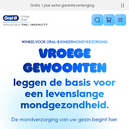
Skip Navigation
Gratis 1 jaar extra garantieverlenging
WINKEL VOOR ORAL-B KINDERMONDVERZORGING
Vroege
gewoonten
leggen de basis voor
een levenslange
mondgezondheid.
De mondverzorging van uw gezin begint hier.