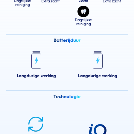
Dagelijkse
Zacht
Extra zacht
Extra zacht
reiniging
Dagelijkse
reiniging
Batterijduur
Langdurige werking
Langdurige werking
Technologie