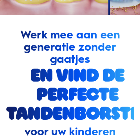
Werk mee aan een
generatie zonder
gaatjes
en vind de
perfecte
tandenborste
voor uw kinderen