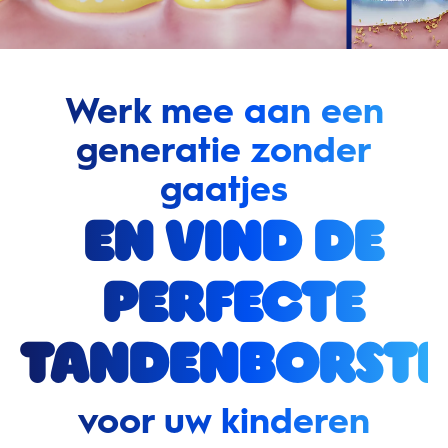
Werk mee aan een
generatie zonder
gaatjes
en vind de
perfecte
tandenborste
voor uw kinderen