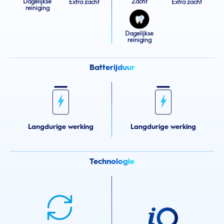
Dagelijkse
Zacht
Extra zacht
Extra zacht
reiniging
Dagelijkse
reiniging
Batterijduur
Langdurige werking
Langdurige werking
Technologie