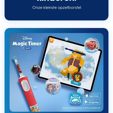
Onze kleinste opzetborstel