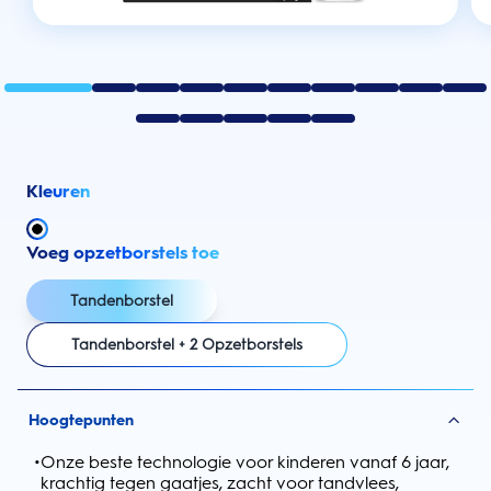
Kleuren
Voeg opzetborstels toe
Tandenborstel
Tandenborstel + 2 Opzetborstels
Hoogtepunten
•
Onze beste technologie voor kinderen vanaf 6 jaar,
krachtig tegen gaatjes, zacht voor tandvlees,