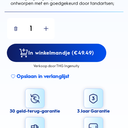
ontworpen met en goedgekeurd door tandartsen;
1
In winkelmandje (€49.49)
Verkoop door THG Ingenuity
Opslaan in verlanglijst
30 geld-terug-garantie
3 Jaar Garantie