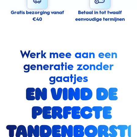
Gratis bezorging vanaf
Betaal in tot twaalf
€40
eenvoudige termijnen
Werk mee aan een
generatie zonder
gaatjes
en vind de
perfecte
tandenborste