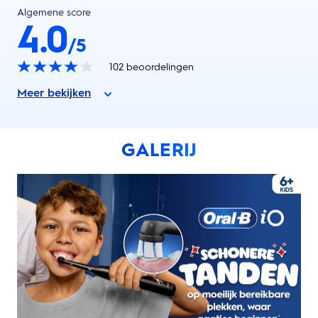
Algemene score
4.0
/5
102
beoordelingen
Meer bekijken
GALERIJ