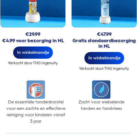
€
29.99
€
47.99
€4.99 voor bezorging in NL
Gratis standaardbezorging
in NL
In winkelmandje
In winkelmandje
Verkocht door THG Ingenuity
Verkocht door THG Ingenuity
De essentiële tandenborstel
Zacht voor wiebelende
voor een zachte en effectieve
tanden en tandvlees
reiniging voor kinderen vanaf
3 jaar