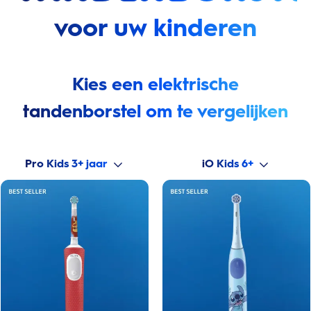
voor uw kinderen
Kies een elektrische
tandenborstel om te vergelijken
Pro Kids 3+ jaar
iO Kids 6+