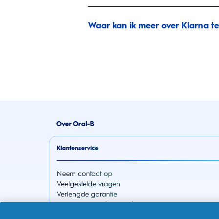
Waar kan ik meer over Klarna t
Over Oral-B
Klantenservice
Neem contact op
Veelgestelde vragen
Verlengde garantie
Klantenservice (voor iO2)
30 dagen geld-terug-garantie