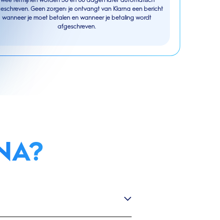
twee termijnen worden 30 en 60 dagen later automatisch
eschreven. Geen zorgen: je ontvangt van Klarna een bericht
wanneer je moet betalen en wanneer je betaling wordt
afgeschreven.
NA?