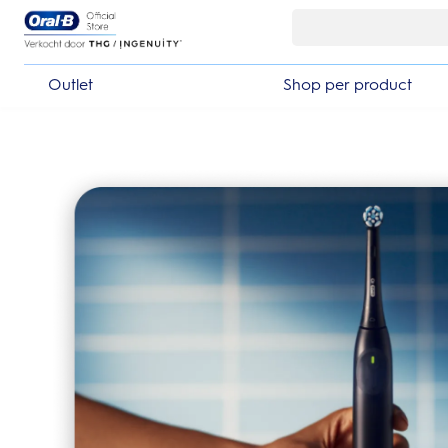
Skip Navigation
Outlet
Shop per product