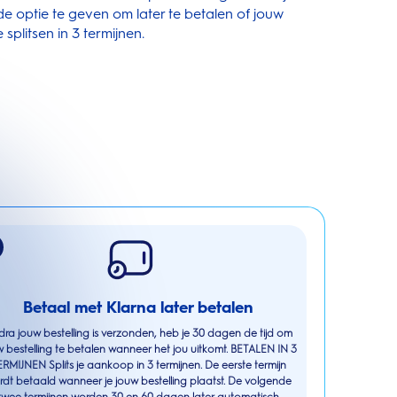
 de optie te geven om later te betalen of jouw
 splitsen in 3 termijnen.
Betaal met Klarna later betalen
ra jouw bestelling is verzonden, heb je 30 dagen de tijd om
 bestelling te betalen wanneer het jou uitkomt. BETALEN IN 3
RMIJNEN Splits je aankoop in 3 termijnen. De eerste termijn
rdt betaald wanneer je jouw bestelling plaatst. De volgende