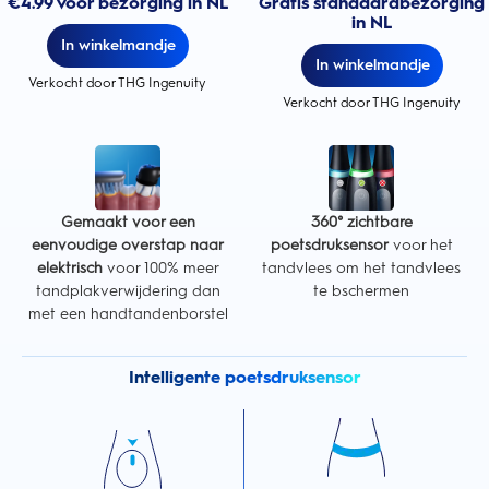
€4.99 voor bezorging in NL
Gratis standaardbezorging
in NL
In winkelmandje
In winkelmandje
Verkocht door THG Ingenuity
Verkocht door THG Ingenuity
Gemaakt voor een
360° zichtbare
eenvoudige overstap naar
poetsdruksensor
voor het
elektrisch
voor 100% meer
tandvlees om het tandvlees
tandplakverwijdering dan
te bschermen
met een handtandenborstel
Intelligente poetsdruksensor