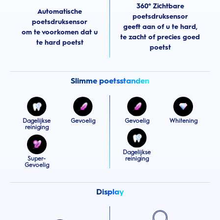
360° Zichtbare
Automatische
poetsdruksensor
poetsdruksensor
geeft aan of u te hard,
om te voorkomen dat u
te zacht of precies goed
te hard poetst
poetst
Slimme poetsstanden
Dagelijkse
Gevoelig
Gevoelig
Whitening
reiniging
Dagelijkse
Super-
reiniging
Gevoelig
Display