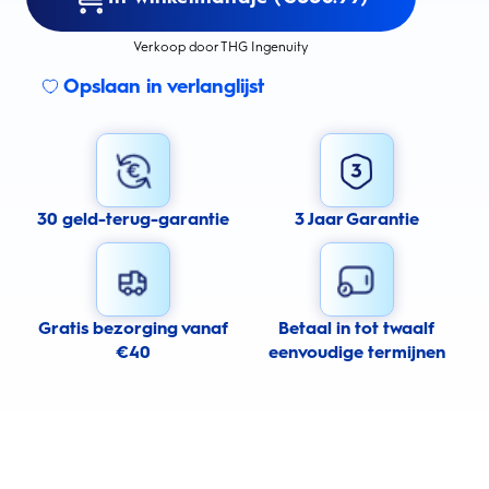
Verkoop door THG Ingenuity
Opslaan in verlanglijst
30 geld-terug-garantie
3 Jaar Garantie
Gratis bezorging vanaf
Betaal in tot twaalf
€40
eenvoudige termijnen