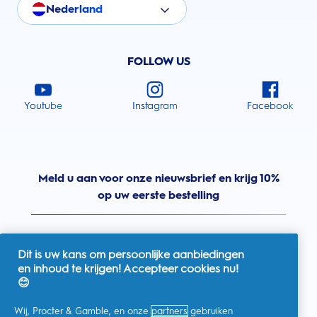
Nederland
FOLLOW US
Youtube
Instagram
Facebook
Meld u aan voor onze nieuwsbrief en krijg 10%
op uw eerste bestelling
Dit is uw kans om persoonlijke aanbiedingen
en inhoud te krijgen! Accepteer cookies nu!
Nederland
😊
Wij, Procter & Gamble, en onze
partners
gebruiken