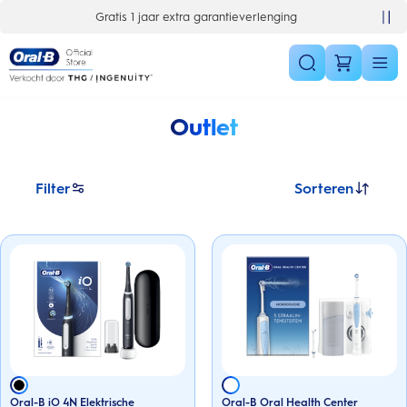
Skip Navigation
Gratis 1 jaar extra garantieverlenging
Outlet
Filter
Sorteren
Oral-B iO 4N Elektrische
Oral-B Oral Health Center