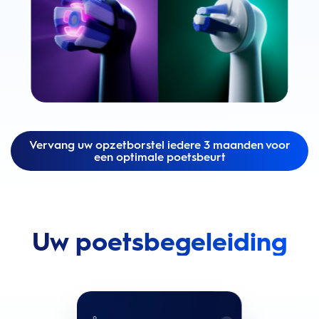
Vervang uw opzetborstel iedere 3 maanden voor
een optimale poetsbeurt
Uw poetsbegeleiding