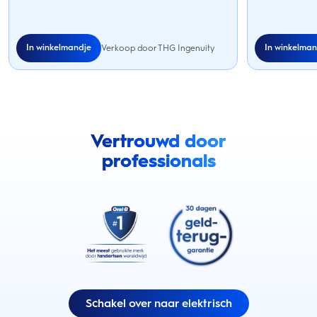
In winkelmandje
In winkelman
Verkoop door THG Ingenuity
Vertrouwd door
professionals
Schakel over naar elektrisch