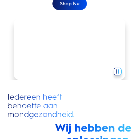
Shop Nu
Perfect poetsen begint met Oral-B.
Iedereen heeft
behoefte aan
mondgezondheid.
Wij hebben de