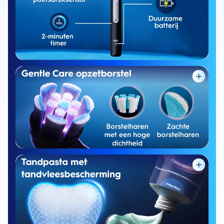
100% schonere tanden* en langdurige
verzorging voor gevoelige tanden
4.000 ultradunne
en zachte borstelharen, ontworpen om
langs de tandvleesrand