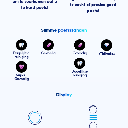
om te voorkomen dat u
te zacht of precies goed
te hard poetst
poetst
Slimme poetsstanden
Dagelijkse
Gevoelig
Gevoelig
Whitening
reiniging
Dagelijkse
Super-
reiniging
Gevoelig
Display