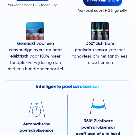
In winkelmandje
Verkocht door THG Ingenuity
Verkocht door THG Ingenuity
Gemaakt voor een
360° zichtbare
eenvoudige overstap naar
poetsdruksensor
voor het
elektrisch
voor 100% meer
tandvlees om het tandvlees
tandplakverwijdering dan
te bschermen
met een handtandenborstel
Intelligente poetsdruksensor
360° Zichtbare
Automatische
poetsdruksensor
poetsdruksensor
geeft aan of u te hard,