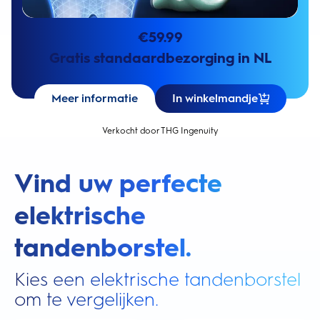
€
59.99
Gratis standaardbezorging in NL
Meer informatie
In winkelmandje
Verkocht door THG Ingenuity
Vind uw perfecte
elektrische
tandenborstel.
Kies een elektrische tandenborstel
om te vergelijken.