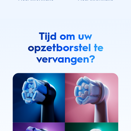
Tijd om uw
opzetborstel te
vervangen?