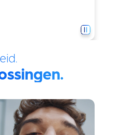
eid.
ossingen.