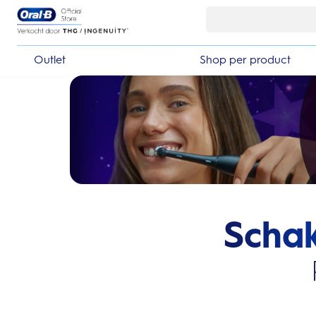
Skip Navigation
Outlet
Shop per product
Schak