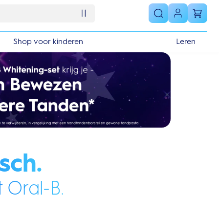
Shop voor kinderen
Leren
sch.
 Oral-B.