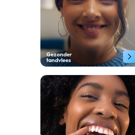
Gezonder
tandvlees