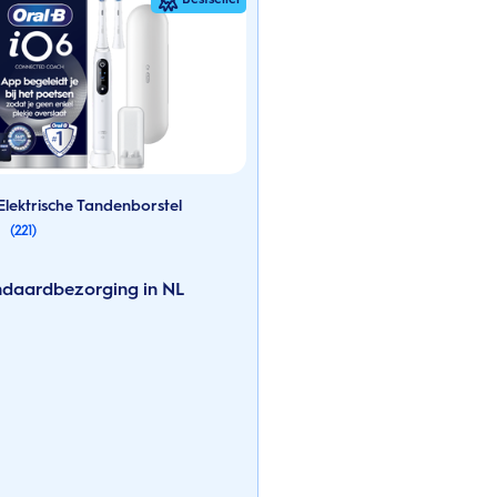
Elektrische Tandenborstel
(221)
andaardbezorging in NL