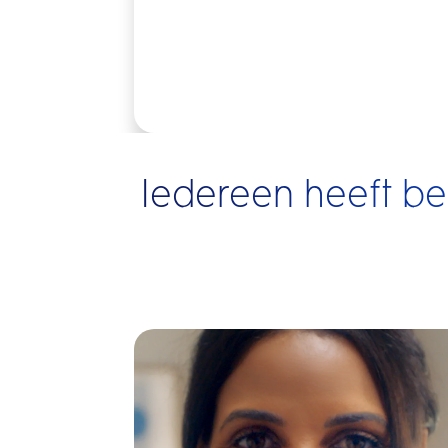
Iedereen heeft b