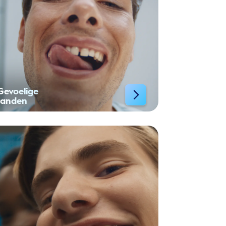
Gevoelige
tanden