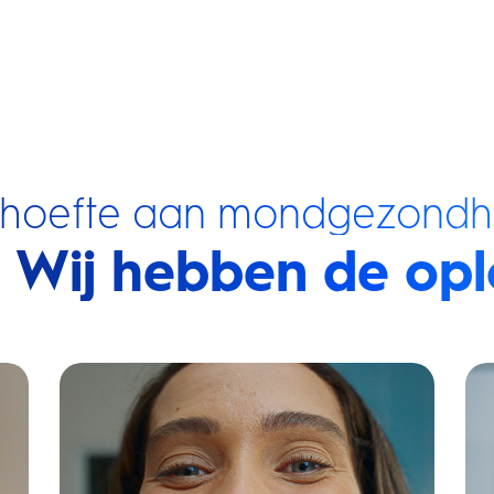
ehoefte aan mondgezondh
Wij hebben de opl