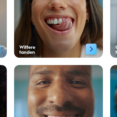
Wittere
tanden